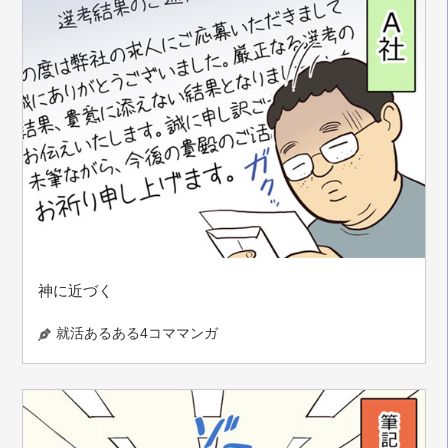
神に近づく
就活あるある4コママンガ