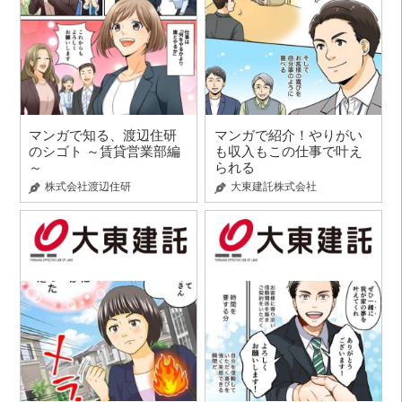
マンガで知る、渡辺住研
マンガで紹介！やりがい
のシゴト ～賃貸営業部編
も収入もこの仕事で叶え
～
られる
株式会社渡辺住研
大東建託株式会社