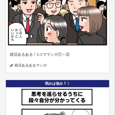
就活あるある！1コママンガ①～⑤
就活あるあるマンガ
弱みは強み？！