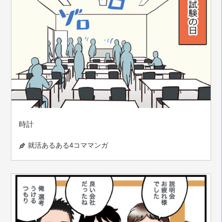
時計
就活あるある4コママンガ