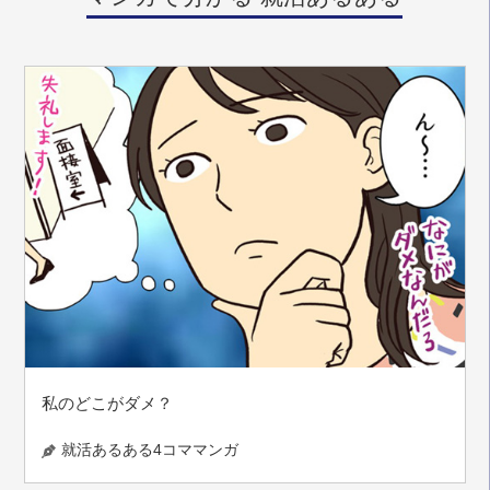
私のどこがダメ？
就活あるある4コママンガ