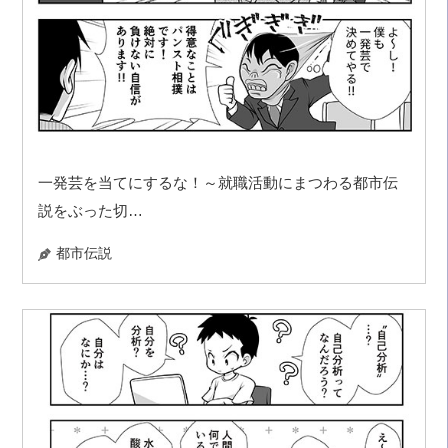
一発芸を当てにするな！～就職活動にまつわる都市伝
説をぶった切…
都市伝説