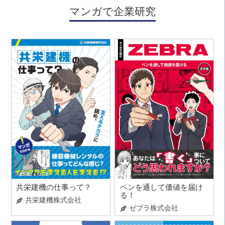
マンガで企業研究
共栄建機の仕事って？
ペンを通して価値を届け
る！
共栄建機株式会社
ゼブラ株式会社