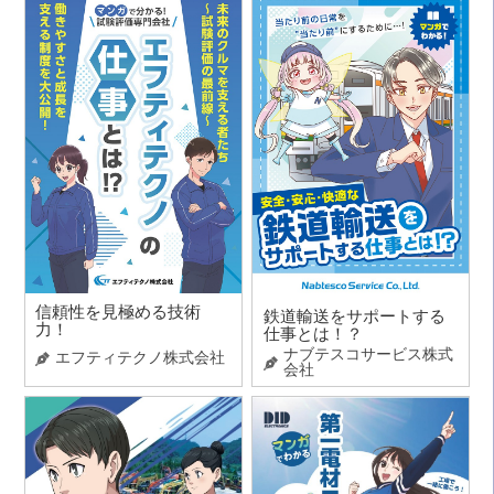
信頼性を見極める技術
鉄道輸送をサポートする
力！
仕事とは！？
ナブテスコサービス株式
エフティテクノ株式会社
会社