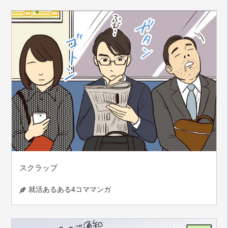
スクラップ
就活あるある4コママンガ