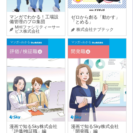
マンガでわかる！工場設
ゼロから創る「動かす」
備管理のプロ集団
「とめる」
MHIファシリティーサー
株式会社ナブテック
ビス株式会社
漫画で知るSky株式会社
漫画で知るSky株式会社
「評価/検証職」編
「開発職」編