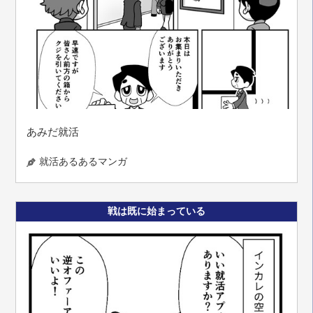
あみだ就活
就活あるあるマンガ
戦は既に始まっている