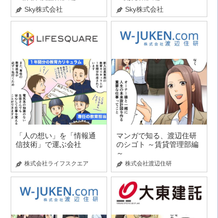
Sky株式会社
Sky株式会社
「人の想い」を「情報通
マンガで知る、渡辺住研
信技術」で運ぶ会社
のシゴト ～賃貸管理部編
～
株式会社ライフスクエア
株式会社渡辺住研