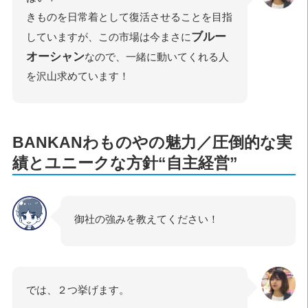
きものを日常着として復活させることを目指
ブルー
していますが、この市場は今まさに
オーシャン
なので、一緒に動いてくれる人
を沢山求めています！
BANKANわものやの魅力／圧倒的な実
績とユニークな方針“自主経営”
御社の強みを教えてください！
では、２つ挙げます。