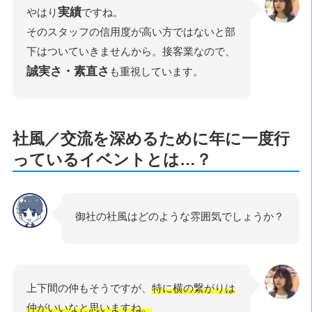
実績
やはり
ですね。
そのスタッフの信用度が高い方ではないと部
下はついていきませんから。接客業なので、
誠実さ・素直さ
も重視しています。
社風／交流を深めるために年に一度行
っているイベントとは…？
御社の社風はどのような雰囲気でしょうか？
上下間の仲もそうですが、
特に横の繋がりは
仲がいいなと思いますね。