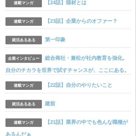
【24話】猫材とは
連載マンガ
【23話】企業からのオファー？
連載マンガ
第一印象
就活あるある
総合商社・兼松が社内教育を強化。
企業インタビュー
自分のチカラを世界で試すチャンスが、ここにある。
【22話】自分のやりたいこと
連載マンガ
建前
就活あるある
【21話】業界の中でも色んな職種が
連載マンガ
あるんだぁ