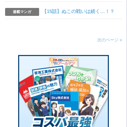
【15話】ぬこの戦いは続く…！？
連載マンガ
次のページ »