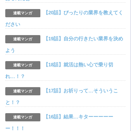
【20話】ぴったりの業界を教えてく
連載マンガ
ださい
【19話】自分の行きたい業界を決め
連載マンガ
よう
【18話】就活は熱い心で乗り切
連載マンガ
れ…！？
【17話】お祈りって…そういうこ
連載マンガ
と！？
【16話】結果…キターーーーー
連載マンガ
ー！！！