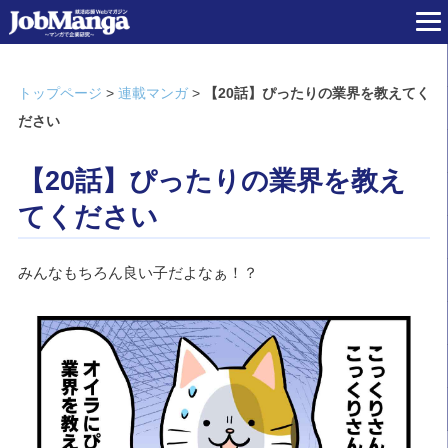
トップページ
>
連載マンガ
>
【20話】ぴったりの業界を教えてく
ださい
【20話】ぴったりの業界を教え
てください
みんなもちろん良い子だよなぁ！？