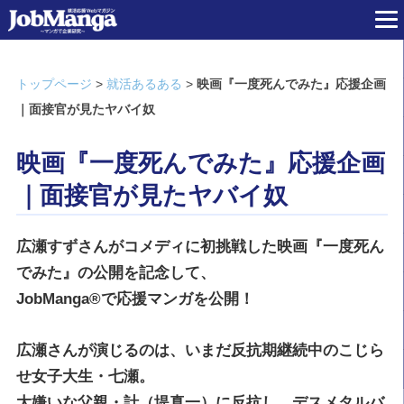
トップページ
>
就活あるある
>
映画『一度死んでみた』応援企画
｜面接官が見たヤバイ奴
映画『一度死んでみた』応援企画
｜面接官が見たヤバイ奴
広瀬すずさんがコメディに初挑戦した映画『一度死ん
でみた』の公開を記念して、
JobManga®で応援マンガを公開！
広瀬さんが演じるのは、いまだ反抗期継続中のこじら
せ女子大生・七瀬。
大嫌いな父親・計（堤真一）に反抗し、デスメタルバ