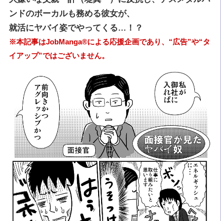
ンドのボーカルも務める彼女が、
就活にヤバイ姿でやってくる…！？
※本記事はJobManga®による応援企画であり、“広告”や“タ
イアップ”ではございません。