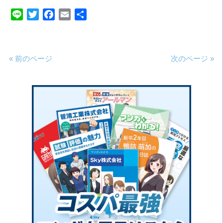
Line
Twitter
Facebook
Email
共
有
« 前のページ
次のページ »