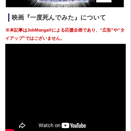
映画『一度死んでみた』について
※本記事はJobManga®による応援企画であり、“広告”や“タ
イアップ”ではございません。