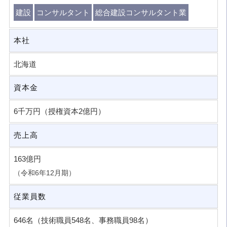
建設
コンサルタント
総合建設コンサルタント業
本社
北海道
資本金
6千万円（授権資本2億円）
売上高
163億円
（令和6年12月期）
従業員数
646名（技術職員548名、事務職員98名）