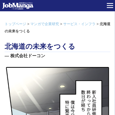
トップページ
>
マンガで企業研究
>
サービス・インフラ
>
北海道
の未来をつくる
北海道の未来をつくる
― 株式会社ドーコン