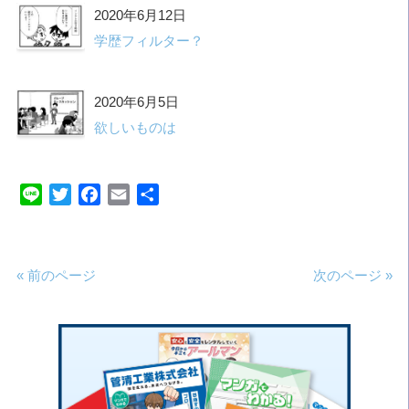
2020年6月12日
学歴フィルター？
2020年6月5日
欲しいものは
Line
Twitter
Facebook
Email
共
有
« 前のページ
次のページ »