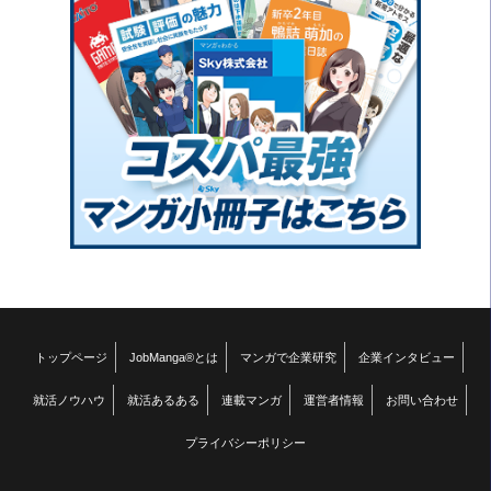
トップページ
JobManga®とは
マンガで企業研究
企業インタビュー
就活ノウハウ
就活あるある
連載マンガ
運営者情報
お問い合わせ
プライバシーポリシー