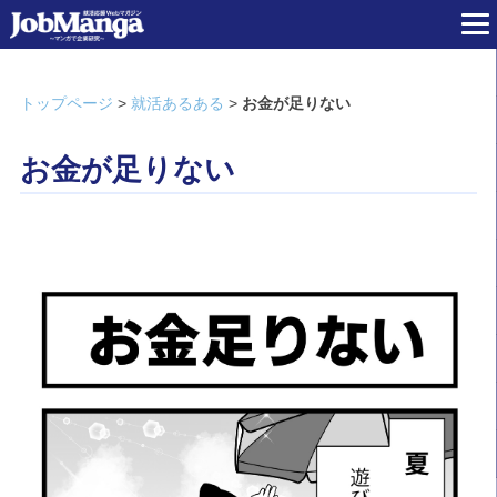
トップページ
>
就活あるある
>
お金が足りない
お金が足りない