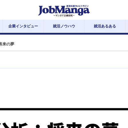
企業インタビュー
就活ノウハウ
就活あるある
将来の夢