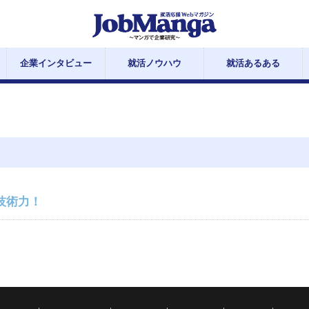
企業インタビュー
就活ノウハウ
就活あるある
技術力！