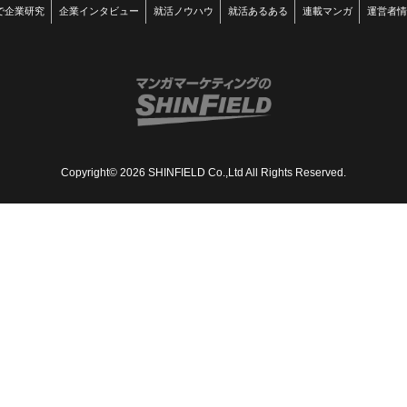
で企業研究
企業インタビュー
就活ノウハウ
就活あるある
連載マンガ
運営者情
Copyright© 2026 SHINFIELD Co.,Ltd All Rights Reserved.