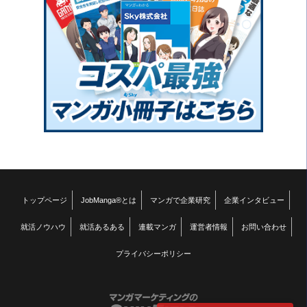
トップページ
JobManga®とは
マンガで企業研究
企業インタビュー
就活ノウハウ
就活あるある
連載マンガ
運営者情報
お問い合わせ
プライバシーポリシー