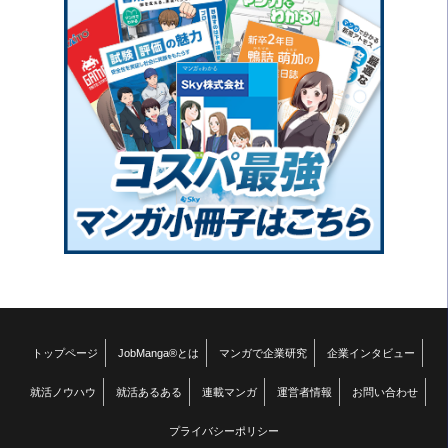
トップページ
JobManga®とは
マンガで企業研究
企業インタビュー
就活ノウハウ
就活あるある
連載マンガ
運営者情報
お問い合わせ
プライバシーポリシー