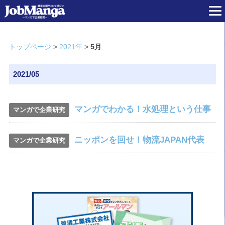
トップページ
>
2021年
>
5月
2021/05
マンガでわかる！水処理という仕事
マンガで企業研究
ニッポンを回せ！物流JAPAN代表
マンガで企業研究